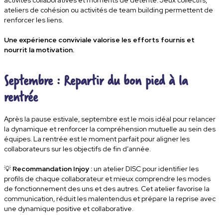
activités collaboratives et moments de détente. Jeux collectifs,
ateliers de cohésion ou activités de team building permettent de
renforcer les liens.
Une expérience conviviale valorise les efforts fournis et
nourrit la motivation.
Septembre : Repartir du bon pied à la
rentrée
Après la pause estivale, septembre est le mois idéal pour
relancer
la dynamique et renforcer la compréhension mutuelle
au sein des
équipes. La rentrée est le moment parfait pour aligner les
collaborateurs sur les objectifs de fin d’année.
💡
Recommandation Injoy :
un
atelier DISC
pour identifier les
profils de chaque collaborateur et mieux comprendre les modes
de fonctionnement des uns et des autres. Cet atelier favorise la
communication, réduit les malentendus et prépare la reprise avec
une dynamique positive et collaborative.