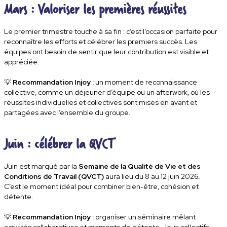
Mars : Valoriser les premières réussites
Le premier trimestre touche à sa fin : c’est l’occasion parfaite pour
reconnaître les efforts et célébrer les premiers succès
. Les
équipes ont besoin de sentir que leur contribution est visible et
appréciée.
💡
Recommandation Injoy :
un
moment de reconnaissance
collective
, comme un déjeuner d’équipe ou un afterwork, où les
réussites individuelles et collectives sont mises en avant et
partagées avec l’ensemble du groupe.
Juin : célébrer la QVCT
Juin est marqué par la
Semaine de la Qualité de Vie et des
Conditions de Travail (QVCT)
aura lieu du
8 au 12 juin 2026
.
C’est le moment idéal pour combiner
bien-être, cohésion et
détente
.
💡
Recommandation Injoy :
organiser un
séminaire
mêlant