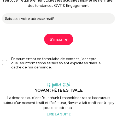
retrouver régulièrement toutes les actualités Injoy et ne rien rater
des tendances QVT & Engagement.
En soumettant ce formulaire de contact, j'accepte
que les informations saisies soient exploitées dans le
cadre de ma demande.
17 juillet 2026
NOVAM : FÊTE ESTIVALE
La demande du client Pour réunir l'ensemble de ses collaborateurs
autour d'un moment festif et fédérateur, Novam a fait confiance à Injoy
pour orchestrer sa…
LIRE LA SUITE