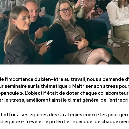
 de l’importance du bien-être au travail, nous a demandé 
ur séminaire sur la thématique « Maîtriser son stress pour
panouie ». L’objectif était de doter chaque collaborateur
 le stress, améliorant ainsi le climat général de l’entrepri
it offrir à ses équipes des stratégies concrètes pour gére
 d’équipe et révéler le potentiel individuel de chaque me