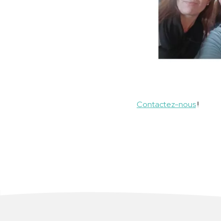
Contactez-nous
!