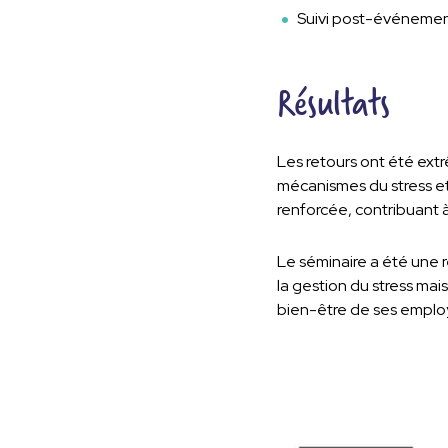
Suivi post-événement:
Résultats
Les retours ont été ext
mécanismes du stress et
renforcée, contribuant 
Le séminaire a été une 
la gestion du stress mais
bien-être de ses employ