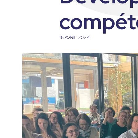
Communication inter
compét
Organiser la semaine
16 AVRIL 2024