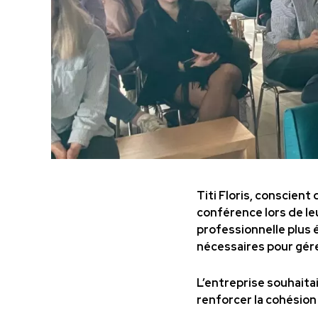
Titi Floris, conscient
conférence lors de le
professionnelle plus é
nécessaires pour gérer
L’entreprise souhaita
renforcer la cohésion