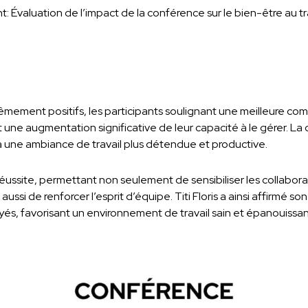
 Évaluation de l’impact de la conférence sur le bien-être au tra
rêmement positifs, les participants soulignant une meilleure c
 une augmentation significative de leur capacité à le gérer. La
à une ambiance de travail plus détendue et productive.
réussite, permettant non seulement de sensibiliser les collabor
 aussi de renforcer l’esprit d’équipe. Titi Floris a ainsi affirmé
és, favorisant un environnement de travail sain et épanouissan