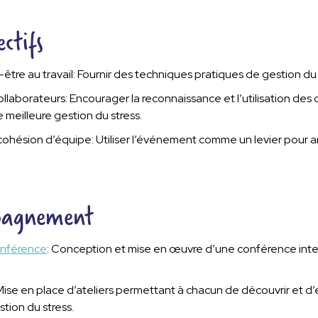
ctifs
être au travail: Fournir des techniques pratiques de gestion du 
aborateurs: Encourager la reconnaissance et l’utilisation de
e meilleure gestion du stress.
ohésion d’équipe: Utiliser l’événement comme un levier pour a
pagnement
nférence
: Conception et mise en œuvre d’une conférence inte
: Mise en place d’ateliers permettant à chacun de découvrir et d’
stion du stress.