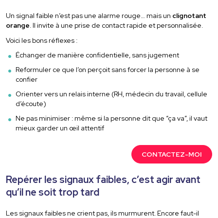
Un signal faible n’est pas une alarme rouge… mais un
clignotant
orange
. Il invite à une prise de contact rapide et personnalisée.
Voici les bons réflexes :
Échanger de manière confidentielle, sans jugement
Reformuler ce que l’on perçoit sans forcer la personne à se
confier
Orienter vers un relais interne (RH, médecin du travail, cellule
d’écoute)
Ne pas minimiser : même si la personne dit que “ça va”, il vaut
mieux garder un œil attentif
CONTACTEZ-MOI
Repérer les signaux faibles, c’est agir avant
qu’il ne soit trop tard
Les signaux faibles ne crient pas, ils murmurent. Encore faut-il