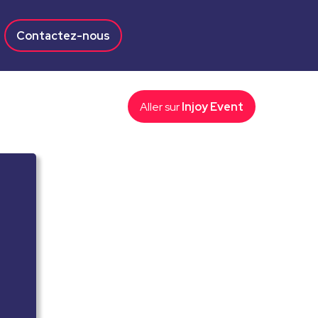
Contactez-nous
Aller sur
Injoy Event