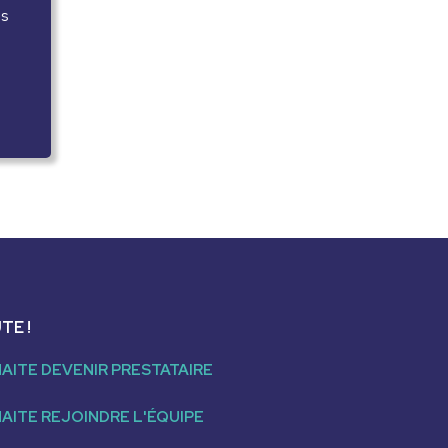
es
TE !
AITE DEVENIR PRESTATAIRE
AITE REJOINDRE L'ÉQUIPE