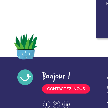
Communication inte
N
Organiser la semain
Bonjour !
CONTACTEZ-NOUS